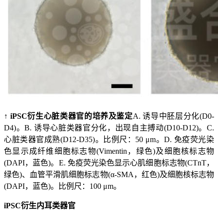
↑ iPSC衍生心脏类器官的培养及鉴定
A. 诱导中胚层分化(D0-
D4)。B. 诱导心脏类器官分化，出现自主搏动(D10-D12)。C.
心脏类器官成熟(D12-D35)。比例尺：50 μm。D. 免疫荧光染
色显示成纤维细胞标志物(Vimentin，绿色)及细胞核标志物
(DAPI，蓝色)。E. 免疫荧光染色显示心肌细胞标志物(CTnT，
绿色)、血管平滑肌细胞标志物(α-SMA，红色)及细胞核标志物
(DAPI，蓝色)。比例尺：100 μm。
iPSC衍生内耳类器官