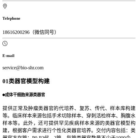
Telephone
18616200296（微信同号）
E-mail
service@bio-shr.com
01
类器官模型构建
成体干细胞来源类器官
提供正常及肿瘤类器官的代培养、复苏、传代、样本库构建
等。临床样本来源包括手术切除样本、穿刺活检样本、胸腹水
样本等。此外，还可提供罕见疾病样本来源的类器官模型构
建，根据客户需求进行个性化类器官培养。交付内容包括：类
器官冻存管：P0-P2代，2管，每管类器官数量不少于1000个，