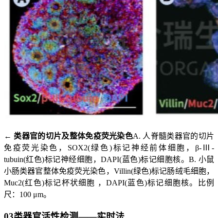
← 类器官的切片及整体免疫荧光染色
A. 人脊髓类器官的切片
免疫荧光染色，SOX2(绿色)标记神经前体细胞，β-Ⅲ-
tubuin(红色)标记神经细胞，DAPI(蓝色)标记细胞核。B. 小鼠
小肠类器官整体免疫荧光染色，Villin(绿色)标记肠绒毛细胞，
Muc2(红色)标记杯状细胞 ，DAPI(蓝色)标记细胞核。比例
尺：100 μm。
03
类器官活性检测——实时法