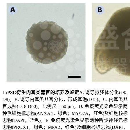
↑ iPSC衍生内耳类器官的培养及鉴定
A. 诱导拟胚体分化(D0-
D8)。B. 诱导内耳类器官分化，形成耳泡(D15)。C. 内耳类器
官成熟(D18-D60)。比例尺：50 μm。D. 免疫荧光染色显示两
种毛细胞标志物(ANXA4，绿色；MYO7A，红色)及细胞核标
志物(DAPI，蓝色)。E. 免疫荧光染色显示两种听觉神经元标
志物(PROX1，绿色；MPA2，红色)及细胞核标志物(DAPI，