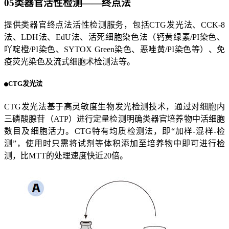
05
类器官活性检测——终点法
提供类器官终点法活性检测服务，包括CTG发光法、CCK-8
法、LDH法、EdU法、活死细胞染色法（钙黄绿素/PI染色、
吖啶橙/PI染色、SYTOX Green染色、恶唑黄/PI染色等）、免
疫荧光染色及流式细胞术检测法等。
CTG发光法
CTG发光法基于高灵敏度生物发光检测技术，通过对细胞内
三磷酸腺苷（ATP）进行定量检测明确类器官培养物中活细胞
数目及细胞活力。CTG特有均质检测法，即“加样-混样-检
测”，使用时只需将试剂等体积添加至培养物中即可进行检
测，比MTT的处理速度快近20倍。