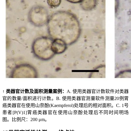
↑ 类器官计数及面积测量案例：
A. 使用类器官计数软件对类器
官的数量/面积进行计数。B. 使用类器官测量软件测量20例胃
癌类器官在使用山奈酚(Kaempferol)处理后的相对面积。C. 1号
患者[P(V)1]胃癌类器官在使用山奈酚处理后不同时间明场
图。比例尺：200 μm。