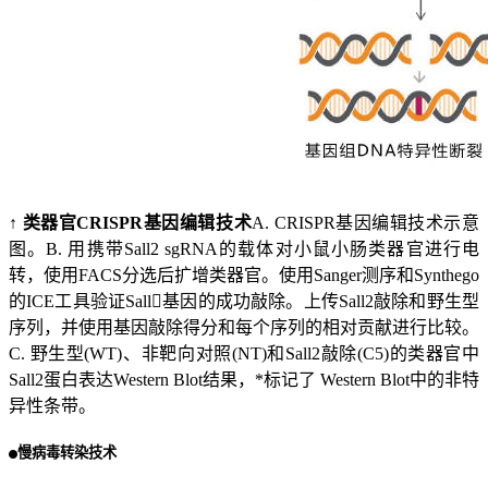
↑ 类器官CRISPR基因编辑技术
A. CRISPR基因编辑技术示意
图。B. 用携带Sall2 sgRNA的载体对小鼠小肠类器官进行电
转，使用FACS分选后扩增类器官。使用Sanger测序和Synthego
的ICE工具验证Sall􄬭基因的成功敲除。上传Sall2敲除和野生型
序列，并使用基因敲除得分和每个序列的相对贡献进行比较。
C. 野生型(WT)、非靶向对照(NT)和Sall2敲除(C5)的类器官中
Sall2蛋白表达Western Blot结果，*标记了 Western Blot中的非特
异性条带。
慢病毒转染技术