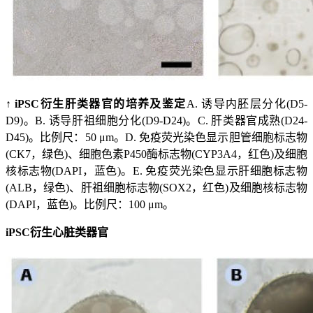
↑ iPSC衍生肝类器官的培养及鉴定
A. 诱导内胚层分化(D5-
D9)。B. 诱导肝祖细胞分化(D9-D24)。C. 肝类器官成熟(D24-
D45)。比例尺：50 μm。D. 免疫荧光染色显示胆管细胞标志物
(CK7，绿色)、细胞色素P450酶标志物(CYP3A4，红色)及细胞
核标志物(DAPI，蓝色)。E. 免疫荧光染色显示肝细胞标志物
(ALB，绿色)、肝祖细胞标志物(SOX2，红色)及细胞核标志物
(DAPI，蓝色)。比例尺：100 μm。
iPSC衍生心脏类器官