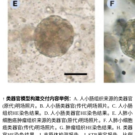
↑ 类器官模型构建交付内容举例：
A. 人小肠组织来源的类器官
(原代)明场照片。B. 人小肠类器官(传代)明场照片。C. 人小肠
组织HE染色结果。D. 人小肠类器官HE染色结果。E. 人肺小
细胞癌肿瘤组织来源的类器官(原代)明场照片。F. 人肺小细胞
癌类器官(传代)明场照片。G. 肿瘤组织HE染色结果。H. 类器
官HE染色结果。I. 支原体检测报告。J. STR鉴定报告。比例