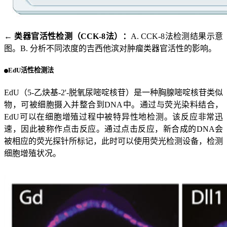
← 类器官活性检测（CCK-8法）：
A. CCK-8法检测结果示意
图。B. 分析不同浓度的吉西他滨对肿瘤类器官活性的影响。
EdU活性检测法
EdU（5-乙炔基-2'-脱氧尿嘧啶核苷）是一种胸腺嘧啶核苷类似
物，可被细胞摄入并整合到DNA中。通过与荧光染料结合，
EdU可以在细胞增殖过程中被特异性地检测。该反应非常迅
速，因此被称作点击反应。通过点击反应，新合成的DNA会
被相应的荧光探针所标记，此时可以使用荧光检测设备，检测
细胞增殖状况。