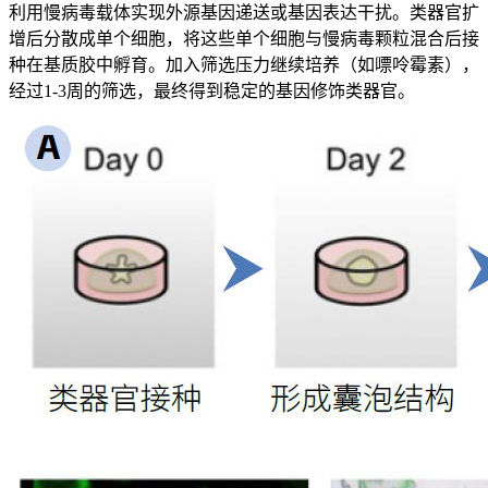
利用慢病毒载体实现外源基因递送或基因表达干扰。类器官扩
增后分散成单个细胞，将这些单个细胞与慢病毒颗粒混合后接
种在基质胶中孵育。加入筛选压力继续培养（如嘌呤霉素），
经过1-3周的筛选，最终得到稳定的基因修饰类器官。