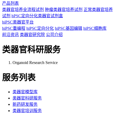
产品列表
类器官培养全流程试剂
肿瘤类器官培养试剂
正常类器官培养
试剂
hPSC定向分化类器官试剂盒
hiPSC类器官平台
hiPSC重编程
hiPSC定向分化
hiPSC基因编辑
hiPSC细胞库
前沿资讯
类器官研究院
公司介绍
类器官科研服务
Organoid Research Service
服务列表
类器官模型库
类器官科研服务
新药研发服务
类器官培训服务