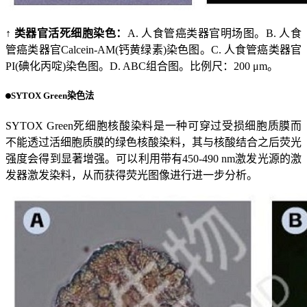
↑ 类器官活死细胞染色：
A. 人食管癌类器官明场图。B. 人食
管癌类器官Calcein-AM(钙黄绿素)染色图。C. 人食管癌类器官
PI(碘化丙啶)染色图。D. ABC组合图。比例尺：200 μm。
SYTOX Green染色法
SYTOX Green死细胞核酸染料是一种可穿过受损细胞质膜而
不能透过活细胞质膜的绿色核酸染料，其与核酸结合之后荧光
强度会得到显著增强。可以利用带有450-490 nm激发光源的激
发器激发染料，从而获得荧光图像进行进一步分析。