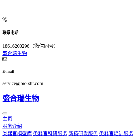
联系电话
18616200296（微信同号）
盛合瑞
生物
E-mail
service@bio-shr.com
盛合瑞
生物
主页
服务介绍
类器官模型库
类器官科研服务
新药研发服务
类器官培训服务