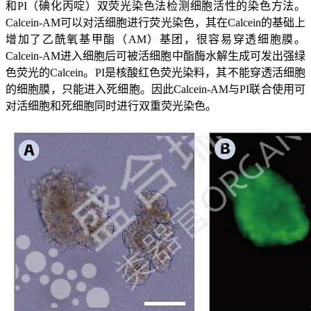
和PI（碘化丙啶）双荧光染色法检测细胞活性的染色方法。
Calcein-AM可以对活细胞进行荧光染色，其在Calcein的基础上
增加了乙酰氧基甲酯（AM）基团，很容易穿透细胞膜。
Calcein-AM进入细胞后可被活细胞中酯酶水解生成可发出强绿
色荧光的Calcein。PI是核酸红色荧光染料，其不能穿透活细胞
的细胞膜，只能进入死细胞。因此Calcein-AM与PI联合使用可
对活细胞和死细胞同时进行双重荧光染色。