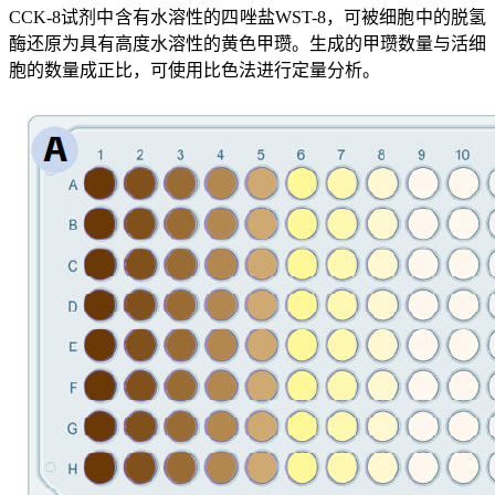
CCK-8试剂中含有水溶性的四唑盐WST-8，可被细胞中的脱氢
酶还原为具有高度水溶性的黄色甲瓒。生成的甲瓒数量与活细
胞的数量成正比，可使用比色法进行定量分析。